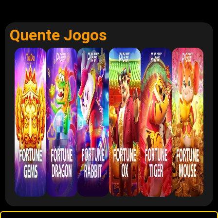
Quente Jogos