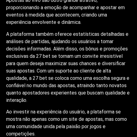
Apostas ao vivo são outro grande atrativo,
proporcionando a emoção de acompanhar e apostar em
eventos à medida que acontecem, criando uma
experiência envolvente e dinâmica.
A plataforma também oferece estatísticas detalhadas e
análises de partidas, ajudando os usuários a tomar
decisões informadas. Além disso, os bônus e promoções
exclusivas da 27 bet se tornam um convite irresistível
para quem deseja maximizar suas chances e diversificar
suas apostas. Com um suporte ao cliente de alta
qualidade, a 27 bet se coloca como uma escolha segura e
confiável no mundo das apostas, atraindo tanto novatos
quanto apostadores experientes que buscam qualidade e
interação.
Ao investir na experiência do usuário, a plataforma se
mostra não apenas como um site de apostas, mas como
uma comunidade unida pela paixão por jogos e
competições.