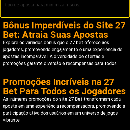
tipo de aposta para minimizar riscos.
Bônus Imperdíveis do Site 27
Bet: Atraia Suas Apostas
Explore os variados bônus que o 27 bet oferece aos
jogadores, promovendo engajamento e uma experiência de
apostas incomparável. A diversidade de ofertas e
promoções garante diversão e recompensas para todos.
Promoções Incríveis na 27
Bet Para Todos os Jogadores
As inúmeras promoções do site 27 Bet transformam cada
aposta em uma experiência recompensadora, promovendo a
participação ativa dos usuários em um universo de jogos
vibrante.