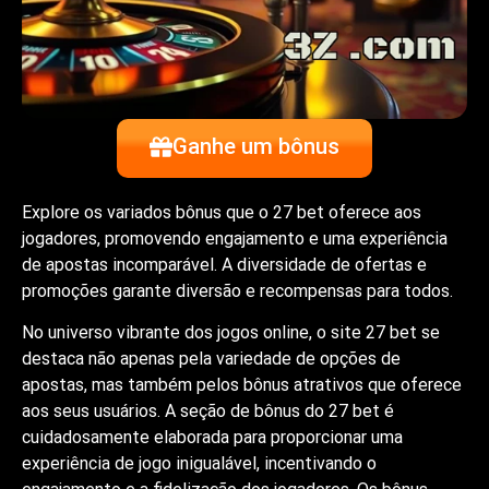
Ganhe um bônus
Explore os variados bônus que o 27 bet oferece aos
jogadores, promovendo engajamento e uma experiência
de apostas incomparável. A diversidade de ofertas e
promoções garante diversão e recompensas para todos.
No universo vibrante dos jogos online, o site 27 bet se
destaca não apenas pela variedade de opções de
apostas, mas também pelos bônus atrativos que oferece
aos seus usuários. A seção de bônus do 27 bet é
cuidadosamente elaborada para proporcionar uma
experiência de jogo inigualável, incentivando o