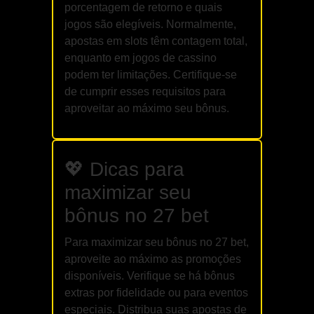
porcentagem de retorno e quais
jogos são elegíveis. Normalmente,
apostas em slots têm contagem total,
enquanto em jogos de cassino
podem ter limitações. Certifique-se
de cumprir esses requisitos para
aproveitar ao máximo seu bônus.
💖 Dicas para
maximizar seu
bônus no 27 bet
Para maximizar seu bônus no 27 bet,
aproveite ao máximo as promoções
disponíveis. Verifique se há bônus
extras por fidelidade ou para eventos
especiais. Distribua suas apostas de