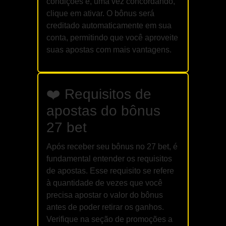
condições e, uma vez concordando,
clique em ativar. O bônus será
creditado automaticamente em sua
conta, permitindo que você aproveite
suas apostas com mais vantagens.
❤️ Requisitos de
apostas do bônus
27 bet
Após receber seu bônus no 27 bet, é
fundamental entender os requisitos
de apostas. Esse requisito se refere
à quantidade de vezes que você
precisa apostar o valor do bônus
antes de poder retirar os ganhos.
Verifique na seção de promoções a