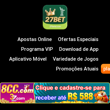
Apostas Online
Ofertas Especiais
Programa VIP
Download de App
Aplicativo Móvel
Variedade de Jogos
Promoções Atuais
pl