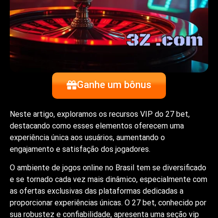
Ganhe um bônus
Neste artigo, exploramos os recursos VIP do 27 bet,
destacando como esses elementos oferecem uma
experiência única aos usuários, aumentando o
engajamento e satisfação dos jogadores.
O ambiente de jogos online no Brasil tem se diversificado
e se tornado cada vez mais dinâmico, especialmente com
as ofertas exclusivas das plataformas dedicadas a
proporcionar experiências únicas. O 27 bet, conhecido por
sua robustez e confiabilidade, apresenta uma seção vip