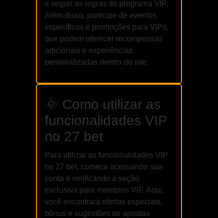
e seguir as regras do programa VIP.
Além disso, participe de eventos
específicos e promoções para VIPs,
que podem oferecer recompensas
adicionais e experiências
personalizadas dentro do site.
🌞 Como utilizar as
funcionalidades VIP
no 27 bet
Para utilizar as funcionalidades VIP
no 27 bet, comece acessando sua
conta e verificando a seção
exclusiva para membros VIP. Aqui,
você encontrará ofertas especiais,
bônus e sugestões de apostas