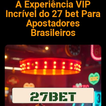
A Experiência VIP
Incrível do 27 bet Para
Apostadores
Brasileiros