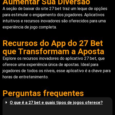
Aumentar Sua Diversão
A seção de baixar do site 27 bet traz um leque de opções
para estimular o engajamento dos jogadores. Aplicativos
intuitivos e recursos inovadores são oferecidos para uma
experiência de jogo completa.
Recursos do App do 27 Bet
que Transformam a Aposta
Explore os recursos inovadores do aplicativo 27 bet, que
oferece uma experiência única de apostas. Ideal para
jogadores de todos os níveis, esse aplicativo é a chave para
horas de entretenimento.
Perguntas frequentes
O que é a 27 bet e quais tipos de jogos oferece?